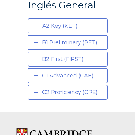
Inglés General
CONTACTO
A2 Key (KET)
B1 Preliminary (PET)
B2 First (FIRST)
C1 Advanced (CAE)
C2 Proficiency (CPE)