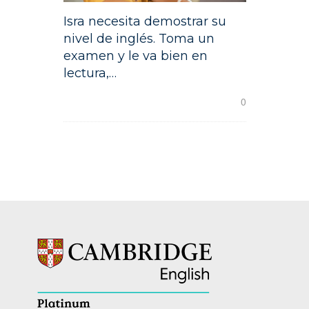
Isra necesita demostrar su
nivel de inglés. Toma un
examen y le va bien en
lectura,…
READ MORE
0