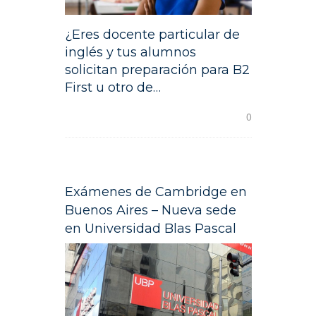
CONTACTO
¿Eres docente particular de
inglés y tus alumnos
solicitan preparación para B2
First u otro de…
READ MORE
0
Exámenes de Cambridge en
Buenos Aires – Nueva sede
en Universidad Blas Pascal