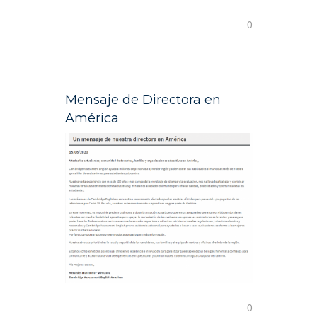
READ MORE
0
Mensaje de Directora en
América
READ MORE
0