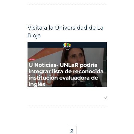
Visita a la Universidad de La
Rioja
READ MORE
0
1
2