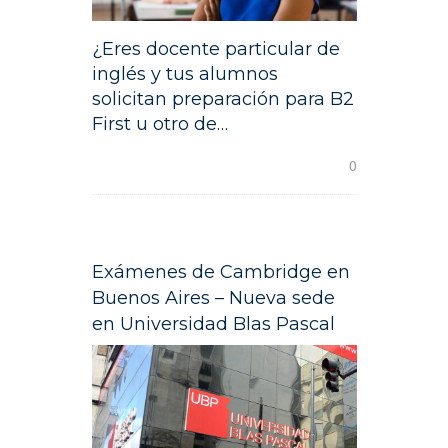
CONTACTO
¿Eres docente particular de
inglés y tus alumnos
solicitan preparación para B2
First u otro de…
READ MORE
0
Exámenes de Cambridge en
Buenos Aires – Nueva sede
en Universidad Blas Pascal