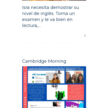
Isra necesita demostrar su
nivel de inglés. Toma un
examen y le va bien en
lectura,…
READ MORE
0
Cambridge Morning