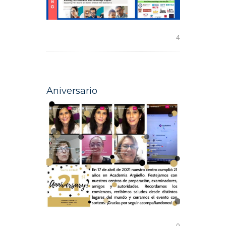
READ MORE
4
Aniversario
READ MORE
0