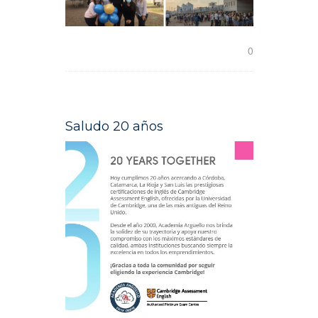
READ MORE
0
Saludo 20 años