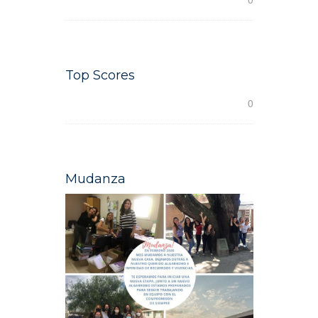
Top Scores
READ MORE
0
Mudanza